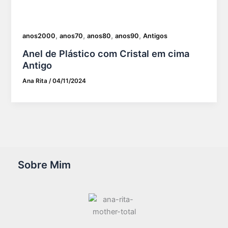
,
,
,
,
anos2000
anos70
anos80
anos90
Antigos
Anel de Plástico com Cristal em cima
Antigo
Ana Rita
/
04/11/2024
Sobre Mim