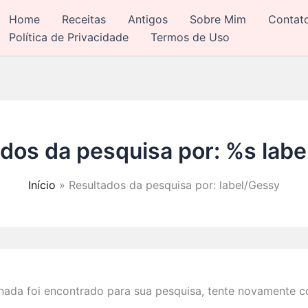
Home
Receitas
Antigos
Sobre Mim
Contat
Política de Privacidade
Termos de Uso
ados da pesquisa por: %s
labe
Início
Resultados da pesquisa por: label/Gessy
ada foi encontrado para sua pesquisa, tente novamente co