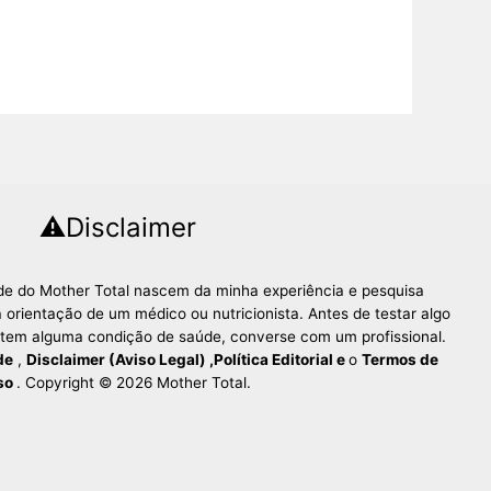
⚠️Disclaimer
úde do Mother Total nascem da minha experiência e pesquisa
 orientação de um médico ou nutricionista. Antes de testar algo
 tem alguma condição de saúde, converse com um profissional.
de
,
Disclaimer (Aviso Legal)
,
Política Editorial
e
o
Termos de
so
. Copyright © 2026 Mother Total.