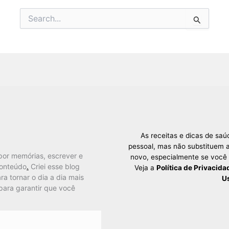
Pesquisar
por:
As receitas e dicas de sa
pessoal, mas não substituem a
por memórias, escrever e
novo, especialmente se você
conteúdo
.
Criei esse blog
Veja a
Política de Privacida
ra tornar o dia a dia mais
U
para garantir que você