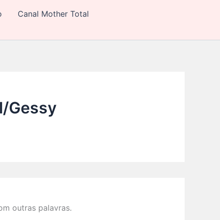
o
Canal Mother Total
l/Gessy
m outras palavras.