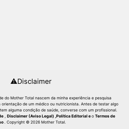
⚠️Disclaimer
úde do Mother Total nascem da minha experiência e pesquisa
 orientação de um médico ou nutricionista. Antes de testar algo
 tem alguma condição de saúde, converse com um profissional.
de
,
Disclaimer (Aviso Legal)
,
Política Editorial
e
o
Termos de
so
. Copyright © 2026 Mother Total.