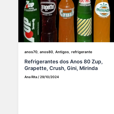
,
,
,
anos70
anos80
Antigos
refrigerante
Refrigerantes dos Anos 80 Zup,
Grapette, Crush, Gini, Mirinda
Ana Rita
/
29/10/2024