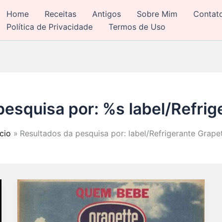
Home
Receitas
Antigos
Sobre Mim
Contat
Política de Privacidade
Termos de Uso
pesquisa por: %s
label/Refri
ício
Resultados da pesquisa por: label/Refrigerante Grape