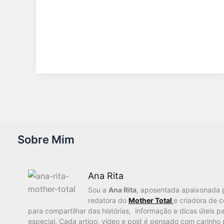
Sobre Mim
Ana Rita
Sou a
Ana Rita
, aposentada apaixonada 
redatora do
Mother Total
e criadora de 
para compartilhar das histórias, informação e dicas úteis pa
especial. Cada artigo, vídeo e post é pensado com carinho 