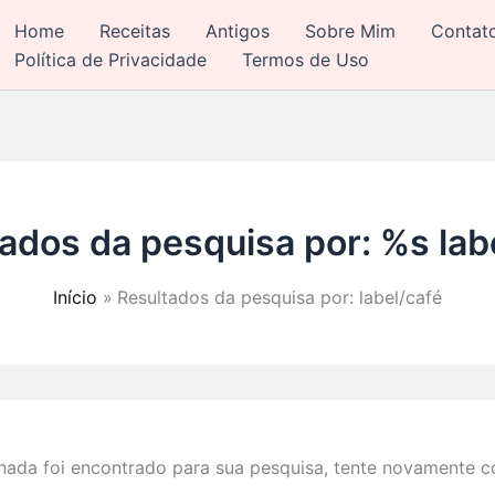
Home
Receitas
Antigos
Sobre Mim
Contat
Política de Privacidade
Termos de Uso
ados da pesquisa por: %s
lab
Início
Resultados da pesquisa por: label/café
ada foi encontrado para sua pesquisa, tente novamente co