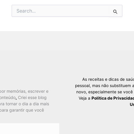
Pesquisar
por:
As receitas e dicas de sa
pessoal, mas não substituem a
por memórias, escrever e
novo, especialmente se você
conteúdo
.
Criei esse blog
Veja a
Política de Privacida
ra tornar o dia a dia mais
U
para garantir que você