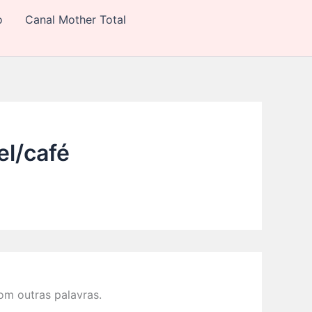
o
Canal Mother Total
el/café
m outras palavras.