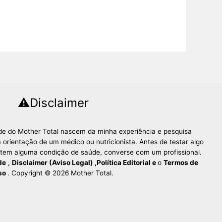
⚠️Disclaimer
úde do Mother Total nascem da minha experiência e pesquisa
 orientação de um médico ou nutricionista. Antes de testar algo
 tem alguma condição de saúde, converse com um profissional.
de
,
Disclaimer (Aviso Legal)
,
Política Editorial
e
o
Termos de
so
. Copyright © 2026 Mother Total.